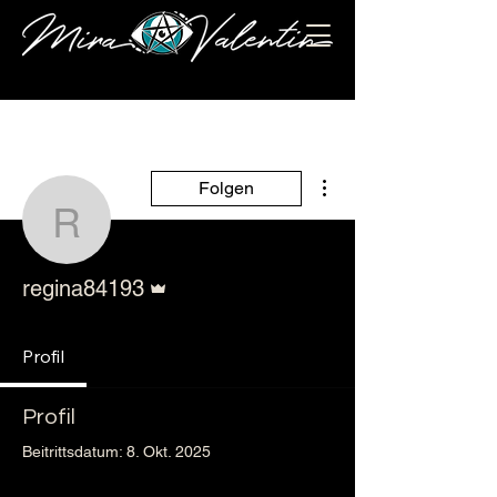
Weitere Optionen
Folgen
regina84193
Administrator
regina84193
Profil
Profil
Beitrittsdatum: 8. Okt. 2025