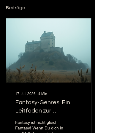
Beiträge
17. Juli 2026
∙
4
Min.
Fantasy-Genres: Ein
Leitfaden zur
Einordnung Fantasy
Fantasy ist nicht gleich
Genres
Fantasy! Wenn Du dich in